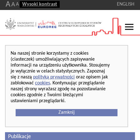
A
A
A
Wysoki kontrast
ENGLISH
Na naszej stronie korzystamy z cookies
(ciasteczek) umożliwiających zapisywanie
informacji na urządzeniu użytkownika. Stosujemy
je wyłącznie w celach statystycznych. Zapoznaj
się z naszą
polityką prywatności
oraz opisem jak
zablokować
cookies
. Kontynuując przeglądanie
naszej strony wyrażasz zgodę na pozostawianie
cookies zgodnie z Twoimi bieżącymi
ustawieniami przeglądarki.
Zamknij
Publikacje