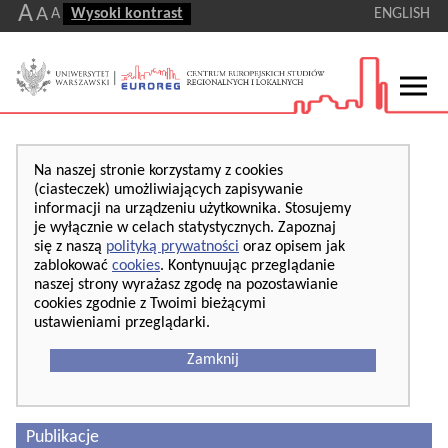
A
A
A
Wysoki kontrast
ENGLISH
Na naszej stronie korzystamy z cookies
(ciasteczek) umożliwiających zapisywanie
informacji na urządzeniu użytkownika. Stosujemy
je wyłącznie w celach statystycznych. Zapoznaj
się z naszą
polityką prywatności
oraz opisem jak
zablokować
cookies
. Kontynuując przeglądanie
naszej strony wyrażasz zgodę na pozostawianie
cookies zgodnie z Twoimi bieżącymi
ustawieniami przeglądarki.
Zamknij
Publikacje