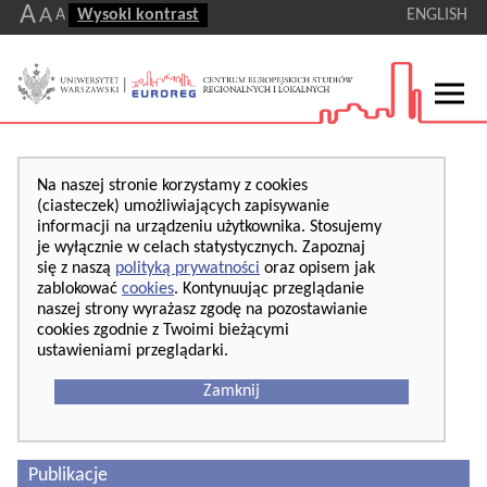
A
A
A
Wysoki kontrast
ENGLISH
Na naszej stronie korzystamy z cookies
(ciasteczek) umożliwiających zapisywanie
informacji na urządzeniu użytkownika. Stosujemy
je wyłącznie w celach statystycznych. Zapoznaj
się z naszą
polityką prywatności
oraz opisem jak
zablokować
cookies
. Kontynuując przeglądanie
naszej strony wyrażasz zgodę na pozostawianie
cookies zgodnie z Twoimi bieżącymi
ustawieniami przeglądarki.
Zamknij
Publikacje