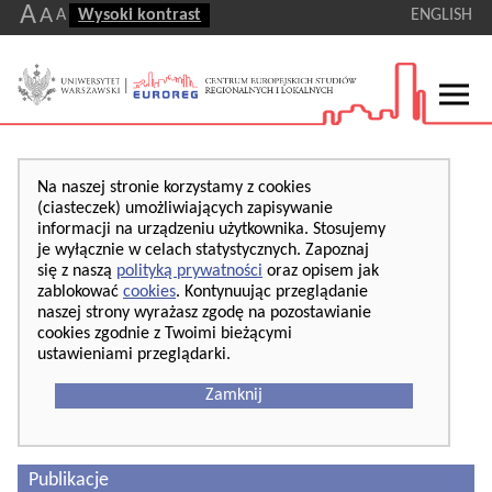
A
A
A
Wysoki kontrast
ENGLISH
Na naszej stronie korzystamy z cookies
(ciasteczek) umożliwiających zapisywanie
informacji na urządzeniu użytkownika. Stosujemy
je wyłącznie w celach statystycznych. Zapoznaj
się z naszą
polityką prywatności
oraz opisem jak
zablokować
cookies
. Kontynuując przeglądanie
naszej strony wyrażasz zgodę na pozostawianie
cookies zgodnie z Twoimi bieżącymi
ustawieniami przeglądarki.
Zamknij
Publikacje