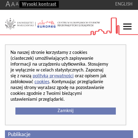
A
A
A
Wysoki kontrast
ENGLISH
Na naszej stronie korzystamy z cookies
(ciasteczek) umożliwiających zapisywanie
informacji na urządzeniu użytkownika. Stosujemy
je wyłącznie w celach statystycznych. Zapoznaj
się z naszą
polityką prywatności
oraz opisem jak
zablokować
cookies
. Kontynuując przeglądanie
naszej strony wyrażasz zgodę na pozostawianie
cookies zgodnie z Twoimi bieżącymi
ustawieniami przeglądarki.
Zamknij
Publikacje