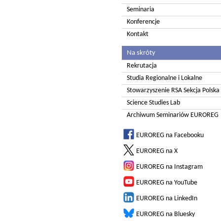
Seminaria
Konferencje
Kontakt
Na skróty
Rekrutacja
Studia Regionalne i Lokalne
Stowarzyszenie RSA Sekcja Polska
Science Studies Lab
Archiwum Seminariów EUROREG
EUROREG na Facebooku
EUROREG na X
EUROREG na Instagram
EUROREG na YouTube
EUROREG na LinkedIn
EUROREG na Bluesky