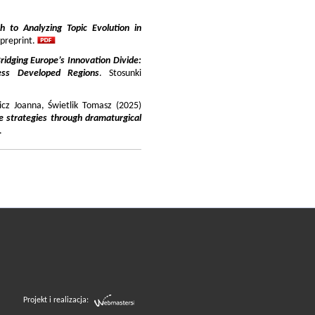
 to Analyzing Topic Evolution in
 preprint.
ridging Europe’s Innovation Divide:
ss Developed Regions
. Stosunki
icz Joanna, Świetlik Tomasz (2025)
e strategies through dramaturgical
.
Projekt i realizacja: