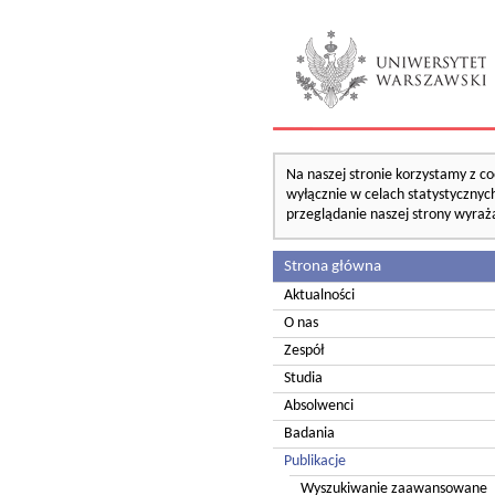
Na naszej stronie korzystamy z co
wyłącznie w celach statystycznych
przeglądanie naszej strony wyraż
Strona główna
Aktualności
O nas
Zespół
Studia
Absolwenci
Badania
Publikacje
Wyszukiwanie zaawansowane