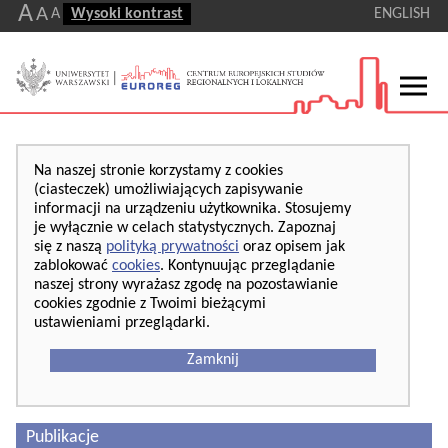
A
A
A
Wysoki kontrast
ENGLISH
Na naszej stronie korzystamy z cookies
(ciasteczek) umożliwiających zapisywanie
informacji na urządzeniu użytkownika. Stosujemy
je wyłącznie w celach statystycznych. Zapoznaj
się z naszą
polityką prywatności
oraz opisem jak
zablokować
cookies
. Kontynuując przeglądanie
naszej strony wyrażasz zgodę na pozostawianie
cookies zgodnie z Twoimi bieżącymi
ustawieniami przeglądarki.
Zamknij
Publikacje