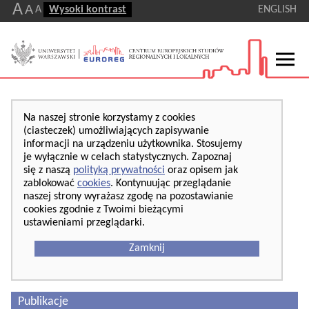
A
A
A
Wysoki kontrast
ENGLISH
Na naszej stronie korzystamy z cookies
(ciasteczek) umożliwiających zapisywanie
informacji na urządzeniu użytkownika. Stosujemy
je wyłącznie w celach statystycznych. Zapoznaj
się z naszą
polityką prywatności
oraz opisem jak
zablokować
cookies
. Kontynuując przeglądanie
naszej strony wyrażasz zgodę na pozostawianie
cookies zgodnie z Twoimi bieżącymi
ustawieniami przeglądarki.
Zamknij
Publikacje