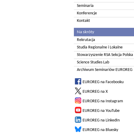
Seminaria
Konferencje
Kontakt
Na skróty
Rekrutacja
Studia Regionalne i Lokalne
Stowarzyszenie RSA Sekcja Polska
Science Studies Lab
Archiwum Seminariów EUROREG
EUROREG na Facebooku
EUROREG na X
EUROREG na Instagram
EUROREG na YouTube
EUROREG na LinkedIn
EUROREG na Bluesky