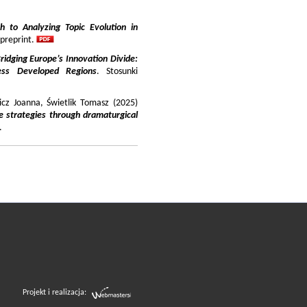
 to Analyzing Topic Evolution in
 preprint.
ridging Europe’s Innovation Divide:
ss Developed Regions
. Stosunki
icz Joanna, Świetlik Tomasz (2025)
e strategies through dramaturgical
.
Projekt i realizacja: