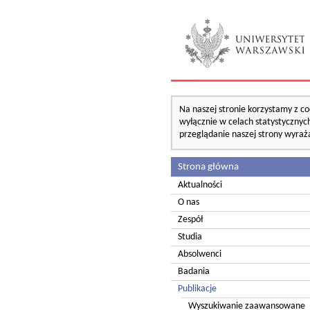
Na naszej stronie korzystamy z co
wyłącznie w celach statystycznych
przeglądanie naszej strony wyraż
Strona główna
Aktualności
O nas
Zespół
Studia
Absolwenci
Badania
Publikacje
Wyszukiwanie zaawansowane