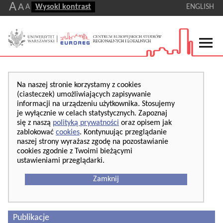
A
A
A
Wysoki kontrast
ENGLISH
Na naszej stronie korzystamy z cookies
(ciasteczek) umożliwiających zapisywanie
informacji na urządzeniu użytkownika. Stosujemy
je wyłącznie w celach statystycznych. Zapoznaj
się z naszą
polityką prywatności
oraz opisem jak
zablokować
cookies
. Kontynuując przeglądanie
naszej strony wyrażasz zgodę na pozostawianie
cookies zgodnie z Twoimi bieżącymi
ustawieniami przeglądarki.
Zamknij
Publikacje