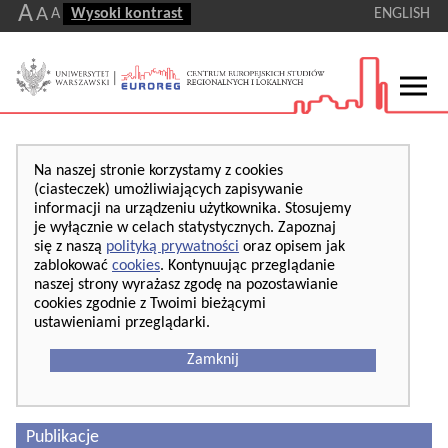
A
A
A
Wysoki kontrast
ENGLISH
Na naszej stronie korzystamy z cookies
(ciasteczek) umożliwiających zapisywanie
informacji na urządzeniu użytkownika. Stosujemy
je wyłącznie w celach statystycznych. Zapoznaj
się z naszą
polityką prywatności
oraz opisem jak
zablokować
cookies
. Kontynuując przeglądanie
naszej strony wyrażasz zgodę na pozostawianie
cookies zgodnie z Twoimi bieżącymi
ustawieniami przeglądarki.
Zamknij
Publikacje