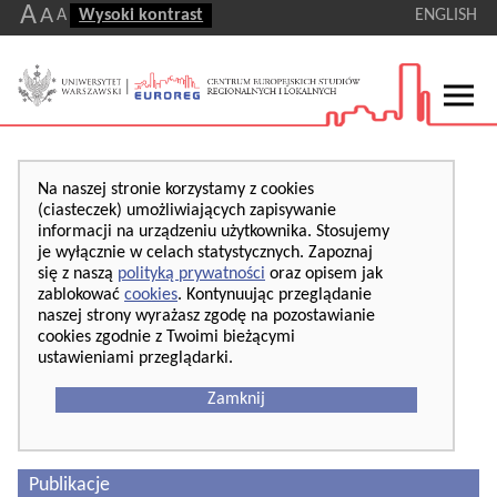
A
A
A
Wysoki kontrast
ENGLISH
Na naszej stronie korzystamy z cookies
(ciasteczek) umożliwiających zapisywanie
informacji na urządzeniu użytkownika. Stosujemy
je wyłącznie w celach statystycznych. Zapoznaj
się z naszą
polityką prywatności
oraz opisem jak
zablokować
cookies
. Kontynuując przeglądanie
naszej strony wyrażasz zgodę na pozostawianie
cookies zgodnie z Twoimi bieżącymi
ustawieniami przeglądarki.
Zamknij
Publikacje