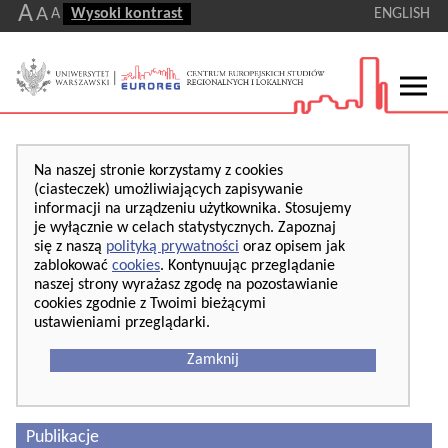
A
A
A
Wysoki kontrast
ENGLISH
Na naszej stronie korzystamy z cookies
(ciasteczek) umożliwiających zapisywanie
informacji na urządzeniu użytkownika. Stosujemy
je wyłącznie w celach statystycznych. Zapoznaj
się z naszą
polityką prywatności
oraz opisem jak
zablokować
cookies
. Kontynuując przeglądanie
naszej strony wyrażasz zgodę na pozostawianie
cookies zgodnie z Twoimi bieżącymi
ustawieniami przeglądarki.
Zamknij
Publikacje