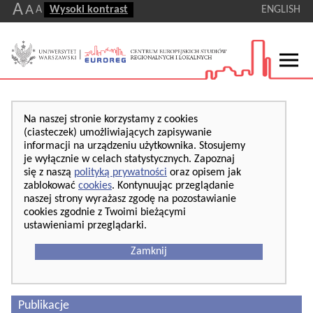
A
A
A
Wysoki kontrast
ENGLISH
Na naszej stronie korzystamy z cookies
(ciasteczek) umożliwiających zapisywanie
informacji na urządzeniu użytkownika. Stosujemy
je wyłącznie w celach statystycznych. Zapoznaj
się z naszą
polityką prywatności
oraz opisem jak
zablokować
cookies
. Kontynuując przeglądanie
naszej strony wyrażasz zgodę na pozostawianie
cookies zgodnie z Twoimi bieżącymi
ustawieniami przeglądarki.
Zamknij
Publikacje