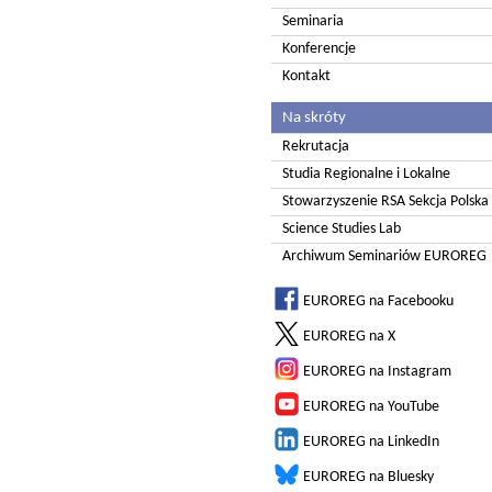
Seminaria
Konferencje
Kontakt
Na skróty
Rekrutacja
Studia Regionalne i Lokalne
Stowarzyszenie RSA Sekcja Polska
Science Studies Lab
Archiwum Seminariów EUROREG
EUROREG na Facebooku
EUROREG na X
EUROREG na Instagram
EUROREG na YouTube
EUROREG na LinkedIn
EUROREG na Bluesky