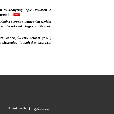
 to Analyzing Topic Evolution in
 preprint.
ridging Europe’s Innovation Divide:
ss Developed Regions
. Stosunki
icz Joanna, Świetlik Tomasz (2025)
e strategies through dramaturgical
.
Projekt i realizacja: