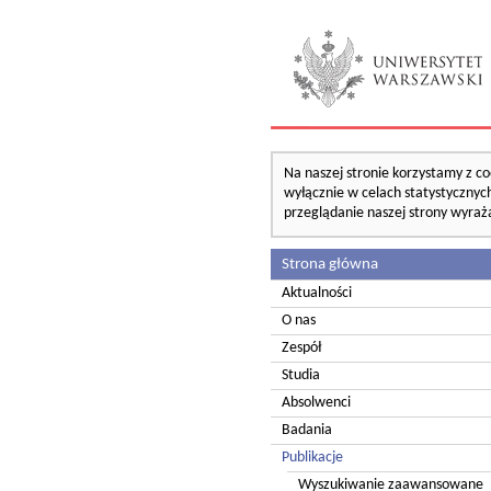
Na naszej stronie korzystamy z co
wyłącznie w celach statystycznych
przeglądanie naszej strony wyraż
Strona główna
Aktualności
O nas
Zespół
Studia
Absolwenci
Badania
Publikacje
Wyszukiwanie zaawansowane