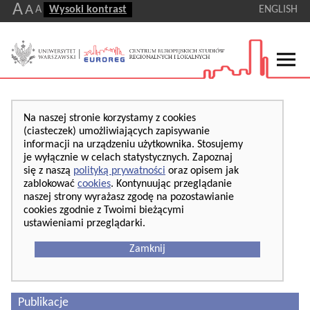
A
A
A
Wysoki kontrast
ENGLISH
Na naszej stronie korzystamy z cookies
(ciasteczek) umożliwiających zapisywanie
informacji na urządzeniu użytkownika. Stosujemy
je wyłącznie w celach statystycznych. Zapoznaj
się z naszą
polityką prywatności
oraz opisem jak
zablokować
cookies
. Kontynuując przeglądanie
naszej strony wyrażasz zgodę na pozostawianie
cookies zgodnie z Twoimi bieżącymi
ustawieniami przeglądarki.
Zamknij
Publikacje