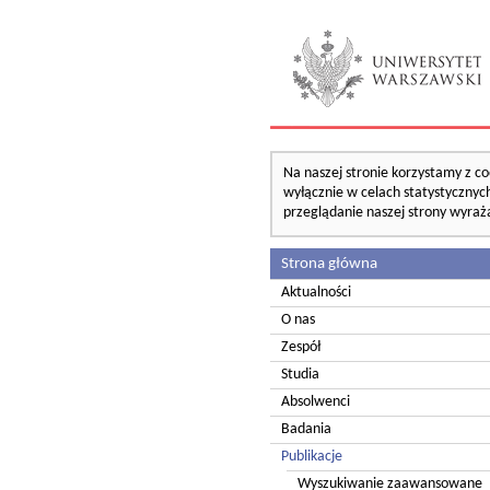
Na naszej stronie korzystamy z co
wyłącznie w celach statystycznych
przeglądanie naszej strony wyraż
Strona główna
Aktualności
O nas
Zespół
Studia
Absolwenci
Badania
Publikacje
Wyszukiwanie zaawansowane