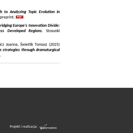
 to Analyzing Topic Evolution in
 preprint.
ridging Europe’s Innovation Divide:
ss Developed Regions
. Stosunki
icz Joanna, Świetlik Tomasz (2025)
e strategies through dramaturgical
.
Projekt i realizacja: