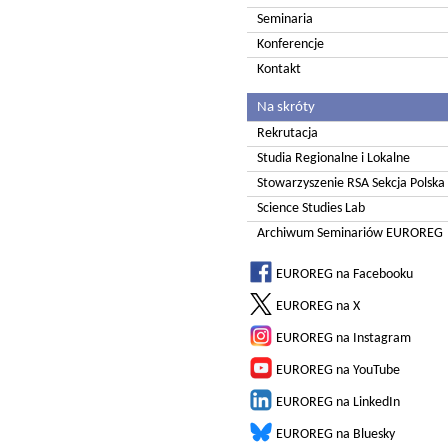
Seminaria
Konferencje
Kontakt
Na skróty
Rekrutacja
Studia Regionalne i Lokalne
Stowarzyszenie RSA Sekcja Polska
Science Studies Lab
Archiwum Seminariów EUROREG
EUROREG na Facebooku
EUROREG na X
EUROREG na Instagram
EUROREG na YouTube
EUROREG na LinkedIn
EUROREG na Bluesky