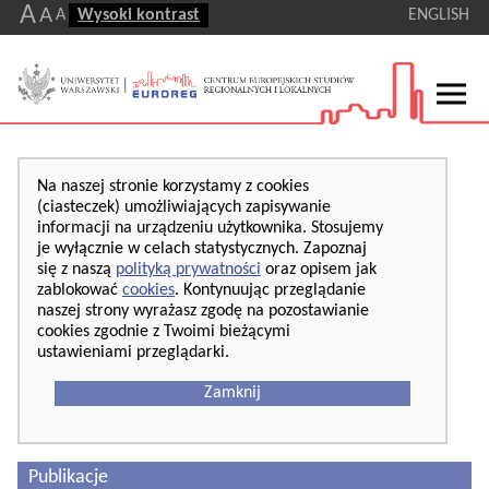
A
A
A
Wysoki kontrast
ENGLISH
Na naszej stronie korzystamy z cookies
(ciasteczek) umożliwiających zapisywanie
informacji na urządzeniu użytkownika. Stosujemy
je wyłącznie w celach statystycznych. Zapoznaj
się z naszą
polityką prywatności
oraz opisem jak
zablokować
cookies
. Kontynuując przeglądanie
naszej strony wyrażasz zgodę na pozostawianie
cookies zgodnie z Twoimi bieżącymi
ustawieniami przeglądarki.
Zamknij
Publikacje