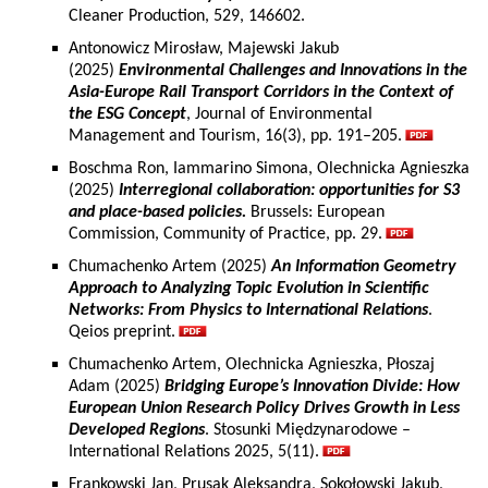
Cleaner Production, 529, 146602.
Antonowicz Mirosław, Majewski Jakub
(2025)
Environmental Challenges and Innovations in the
Asia-Europe Rail Transport Corridors in the Context of
the ESG Concept
, Journal of Environmental
Management and Tourism, 16(3), pp. 191–205.
Boschma Ron, Iammarino Simona, Olechnicka Agnieszka
(2025)
Interregional collaboration: opportunities for S3
and place-based policies.
Brussels: European
Commission, Community of Practice, pp. 29.
Chumachenko Artem (2025)
An Information Geometry
Approach to Analyzing Topic Evolution in Scientific
Networks: From Physics to International Relations
.
Qeios preprint.
Chumachenko Artem, Olechnicka Agnieszka, Płoszaj
Adam (2025)
Bridging Europe’s Innovation Divide: How
European Union Research Policy Drives Growth in Less
Developed Regions
. Stosunki Międzynarodowe –
International Relations 2025, 5(11).
Frankowski Jan, Prusak Aleksandra, Sokołowski Jakub,