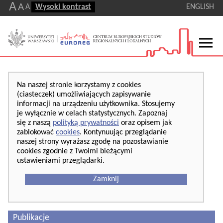
A
A
A
Wysoki kontrast
ENGLISH
Na naszej stronie korzystamy z cookies
(ciasteczek) umożliwiających zapisywanie
informacji na urządzeniu użytkownika. Stosujemy
je wyłącznie w celach statystycznych. Zapoznaj
się z naszą
polityką prywatności
oraz opisem jak
zablokować
cookies
. Kontynuując przeglądanie
naszej strony wyrażasz zgodę na pozostawianie
cookies zgodnie z Twoimi bieżącymi
ustawieniami przeglądarki.
Zamknij
Publikacje