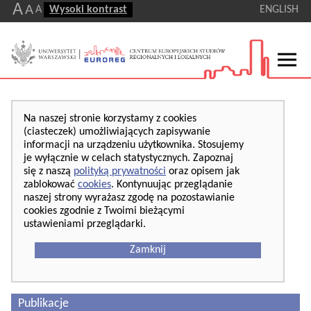
A
A
A
Wysoki kontrast
ENGLISH
Na naszej stronie korzystamy z cookies
(ciasteczek) umożliwiających zapisywanie
informacji na urządzeniu użytkownika. Stosujemy
je wyłącznie w celach statystycznych. Zapoznaj
się z naszą
polityką prywatności
oraz opisem jak
zablokować
cookies
. Kontynuując przeglądanie
naszej strony wyrażasz zgodę na pozostawianie
cookies zgodnie z Twoimi bieżącymi
ustawieniami przeglądarki.
Zamknij
Publikacje