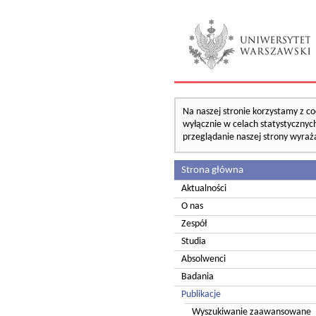
Na naszej stronie korzystamy z co
wyłącznie w celach statystycznych
przeglądanie naszej strony wyraż
Strona główna
Aktualności
O nas
Zespół
Studia
Absolwenci
Badania
Publikacje
Wyszukiwanie zaawansowane