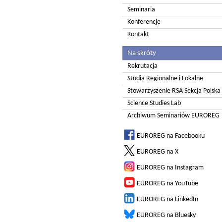
Seminaria
Konferencje
Kontakt
Na skróty
Rekrutacja
Studia Regionalne i Lokalne
Stowarzyszenie RSA Sekcja Polska
Science Studies Lab
Archiwum Seminariów EUROREG
EUROREG na Facebooku
EUROREG na X
EUROREG na Instagram
EUROREG na YouTube
EUROREG na LinkedIn
EUROREG na Bluesky