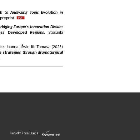
 to Analyzing Topic Evolution in
 preprint.
ridging Europe’s Innovation Divide:
ss Developed Regions
. Stosunki
icz Joanna, Świetlik Tomasz (2025)
e strategies through dramaturgical
.
Projekt i realizacja: