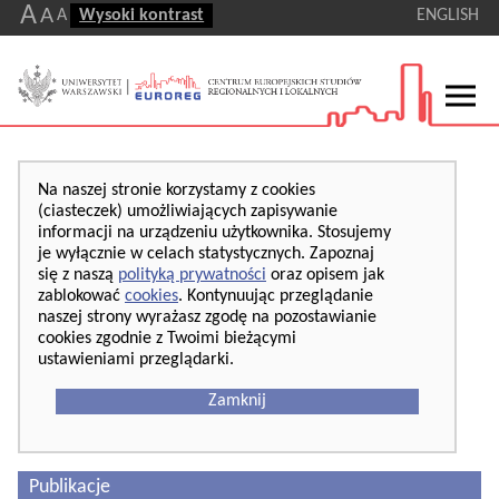
A
A
A
Wysoki kontrast
ENGLISH
Na naszej stronie korzystamy z cookies
(ciasteczek) umożliwiających zapisywanie
informacji na urządzeniu użytkownika. Stosujemy
je wyłącznie w celach statystycznych. Zapoznaj
się z naszą
polityką prywatności
oraz opisem jak
zablokować
cookies
. Kontynuując przeglądanie
naszej strony wyrażasz zgodę na pozostawianie
cookies zgodnie z Twoimi bieżącymi
ustawieniami przeglądarki.
Zamknij
Publikacje