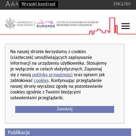
A
A
A
Wysoki kontrast
ENGLISH
Na naszej stronie korzystamy z cookies
(ciasteczek) umożliwiających zapisywanie
informacji na urządzeniu użytkownika. Stosujemy
je wyłącznie w celach statystycznych. Zapoznaj
się z naszą
polityką prywatności
oraz opisem jak
zablokować
cookies
. Kontynuując przeglądanie
naszej strony wyrażasz zgodę na pozostawianie
cookies zgodnie z Twoimi bieżącymi
ustawieniami przeglądarki.
Zamknij
Publikacje