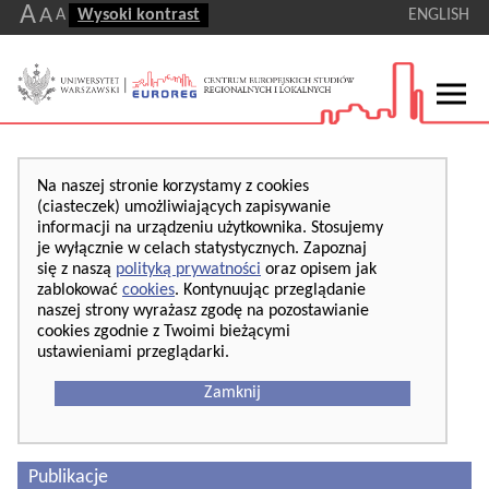
A
A
A
Wysoki kontrast
ENGLISH
Na naszej stronie korzystamy z cookies
(ciasteczek) umożliwiających zapisywanie
informacji na urządzeniu użytkownika. Stosujemy
je wyłącznie w celach statystycznych. Zapoznaj
się z naszą
polityką prywatności
oraz opisem jak
zablokować
cookies
. Kontynuując przeglądanie
naszej strony wyrażasz zgodę na pozostawianie
cookies zgodnie z Twoimi bieżącymi
ustawieniami przeglądarki.
Zamknij
Publikacje