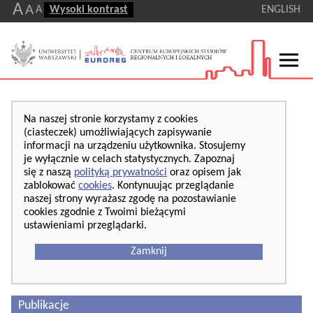
A
A
A
Wysoki kontrast
ENGLISH
Na naszej stronie korzystamy z cookies
(ciasteczek) umożliwiających zapisywanie
informacji na urządzeniu użytkownika. Stosujemy
je wyłącznie w celach statystycznych. Zapoznaj
się z naszą
polityką prywatności
oraz opisem jak
zablokować
cookies
. Kontynuując przeglądanie
naszej strony wyrażasz zgodę na pozostawianie
cookies zgodnie z Twoimi bieżącymi
ustawieniami przeglądarki.
Zamknij
Publikacje