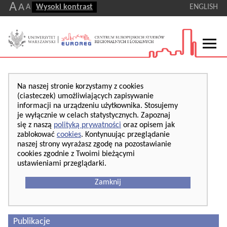
A
A
A
Wysoki kontrast
ENGLISH
Na naszej stronie korzystamy z cookies
(ciasteczek) umożliwiających zapisywanie
informacji na urządzeniu użytkownika. Stosujemy
je wyłącznie w celach statystycznych. Zapoznaj
się z naszą
polityką prywatności
oraz opisem jak
zablokować
cookies
. Kontynuując przeglądanie
naszej strony wyrażasz zgodę na pozostawianie
cookies zgodnie z Twoimi bieżącymi
ustawieniami przeglądarki.
Zamknij
Publikacje