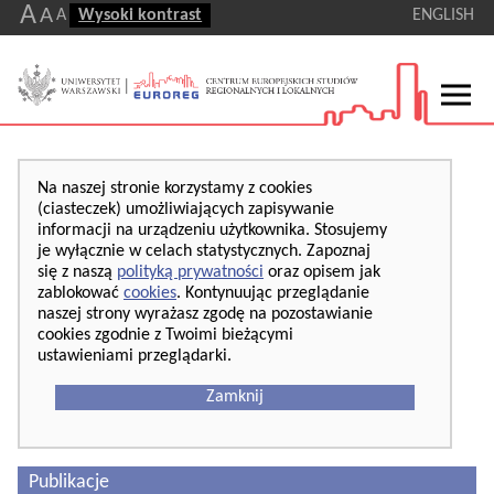
A
A
A
Wysoki kontrast
ENGLISH
Na naszej stronie korzystamy z cookies
(ciasteczek) umożliwiających zapisywanie
informacji na urządzeniu użytkownika. Stosujemy
je wyłącznie w celach statystycznych. Zapoznaj
się z naszą
polityką prywatności
oraz opisem jak
zablokować
cookies
. Kontynuując przeglądanie
naszej strony wyrażasz zgodę na pozostawianie
cookies zgodnie z Twoimi bieżącymi
ustawieniami przeglądarki.
Zamknij
Publikacje