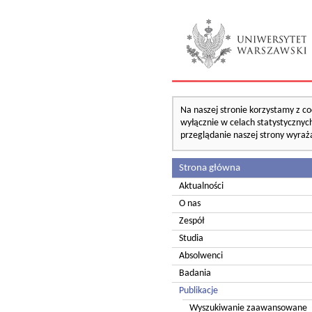
Na naszej stronie korzystamy z co
wyłącznie w celach statystycznych
przeglądanie naszej strony wyraż
Strona główna
Aktualności
O nas
Zespół
Studia
Absolwenci
Badania
Publikacje
Wyszukiwanie zaawansowane