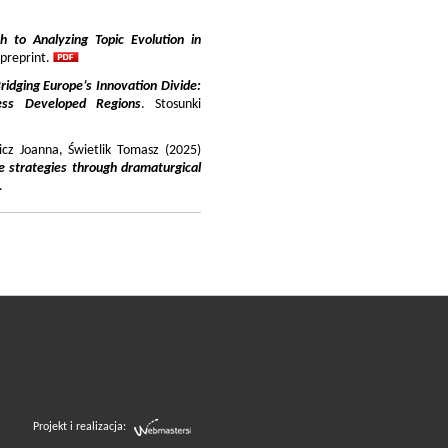
 to Analyzing Topic Evolution in
 preprint.
ridging Europe’s Innovation Divide:
ss Developed Regions
. Stosunki
icz Joanna, Świetlik Tomasz (2025)
e strategies through dramaturgical
.
Projekt i realizacja: