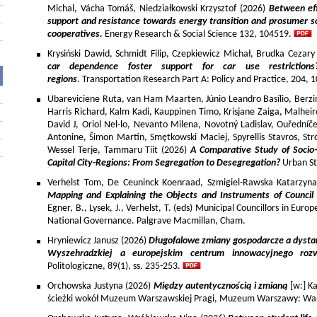
Michal, Vácha Tomáš, Niedziałkowski Krzysztof (2026)
Between eff
support and resistance towards energy transition and prosumer so
cooperatives.
Energy Research & Social Science 132, 104519.
Krysiński Dawid, Schmidt Filip, Czepkiewicz Michał, Brudka Cezar
car dependence foster support for car use restriction
regions
. Transportation Research Part A: Policy and Practice, 204,
Ubareviciene Ruta, van Ham Maarten, Júnio Leandro Basílio, Berzins
Harris Richard, Kalm Kadi, Kauppinen Timo, Krisjane Zaiga, Malhe
David J, Oriol Nel-lo, Nevanto Milena, Novotný Ladislav, Ouředníče
Antonine, Šimon Martin, Smętkowski Maciej, Spyrellis Stavros, 
Wessel Terje, Tammaru Tiit (2026)
A Comparative Study of Socio
Capital City-Regions: From Segregation to Desegregation?
Urban St
Verhelst Tom, De Ceuninck Koenraad, Szmigiel-Rawska Katarzyn
Mapping and Explaining the Objects and Instruments of Council 
Egner, B., Lysek, J., Verhelst, T. (eds) Municipal Councillors in Euro
National Governance. Palgrave Macmillan, Cham.
Hryniewicz Janusz (2026)
Długofalowe zmiany gospodarcze a dysta
Wyszehradzkiej a europejskim centrum innowacyjnego roz
Politologiczne, 89(1), ss. 235-253.
Orchowska Justyna (2026)
Między autentycznością i zmianą
[w:] Ka
ścieżki wokół Muzeum Warszawskiej Pragi, Muzeum Warszawy: War