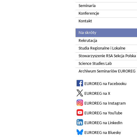
Seminaria
Konferencje
Kontakt
Na skróty
Rekrutacja
Studia Regionalne i Lokalne
Stowarzyszenie RSA Sekcja Polska
Science Studies Lab
Archiwum Seminariów EUROREG
EUROREG na Facebooku
EUROREG na X
EUROREG na Instagram
EUROREG na YouTube
EUROREG na LinkedIn
EUROREG na Bluesky