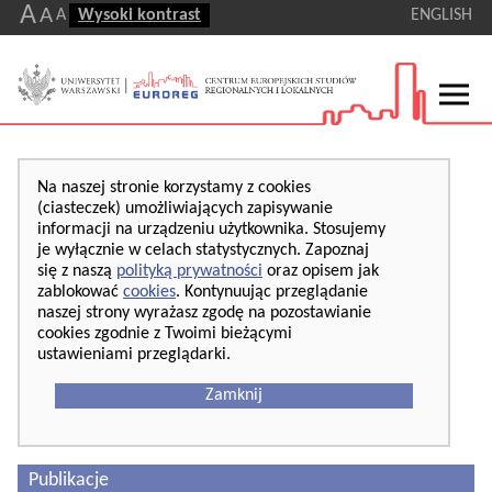
A
A
A
Wysoki kontrast
ENGLISH
Na naszej stronie korzystamy z cookies
(ciasteczek) umożliwiających zapisywanie
informacji na urządzeniu użytkownika. Stosujemy
je wyłącznie w celach statystycznych. Zapoznaj
się z naszą
polityką prywatności
oraz opisem jak
zablokować
cookies
. Kontynuując przeglądanie
naszej strony wyrażasz zgodę na pozostawianie
cookies zgodnie z Twoimi bieżącymi
ustawieniami przeglądarki.
Zamknij
Publikacje