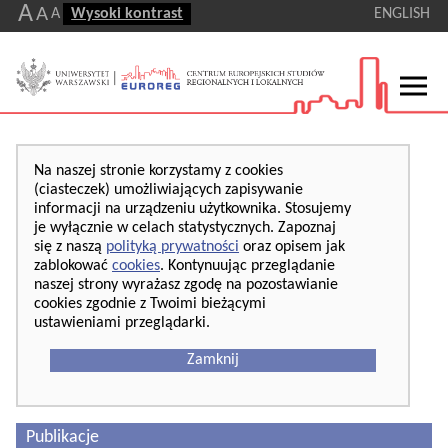
A
A
A
Wysoki kontrast
ENGLISH
Na naszej stronie korzystamy z cookies
(ciasteczek) umożliwiających zapisywanie
informacji na urządzeniu użytkownika. Stosujemy
je wyłącznie w celach statystycznych. Zapoznaj
się z naszą
polityką prywatności
oraz opisem jak
zablokować
cookies
. Kontynuując przeglądanie
naszej strony wyrażasz zgodę na pozostawianie
cookies zgodnie z Twoimi bieżącymi
ustawieniami przeglądarki.
Zamknij
Publikacje