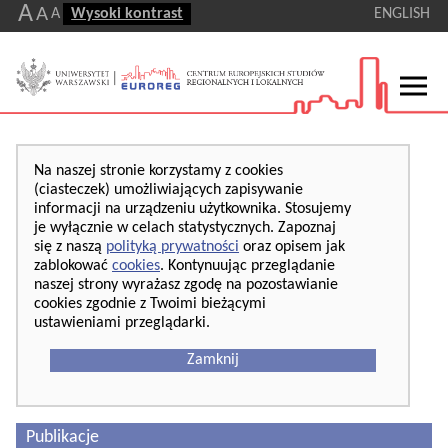
A
A
A
Wysoki kontrast
ENGLISH
Na naszej stronie korzystamy z cookies
(ciasteczek) umożliwiających zapisywanie
informacji na urządzeniu użytkownika. Stosujemy
je wyłącznie w celach statystycznych. Zapoznaj
się z naszą
polityką prywatności
oraz opisem jak
zablokować
cookies
. Kontynuując przeglądanie
naszej strony wyrażasz zgodę na pozostawianie
cookies zgodnie z Twoimi bieżącymi
ustawieniami przeglądarki.
Zamknij
Publikacje