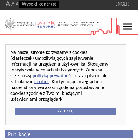
A
A
A
Wysoki kontrast
ENGLISH
Na naszej stronie korzystamy z cookies
(ciasteczek) umożliwiających zapisywanie
informacji na urządzeniu użytkownika. Stosujemy
je wyłącznie w celach statystycznych. Zapoznaj
się z naszą
polityką prywatności
oraz opisem jak
zablokować
cookies
. Kontynuując przeglądanie
naszej strony wyrażasz zgodę na pozostawianie
cookies zgodnie z Twoimi bieżącymi
ustawieniami przeglądarki.
Zamknij
Publikacje