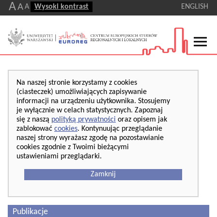
A
A
A
Wysoki kontrast
ENGLISH
Na naszej stronie korzystamy z cookies
(ciasteczek) umożliwiających zapisywanie
informacji na urządzeniu użytkownika. Stosujemy
je wyłącznie w celach statystycznych. Zapoznaj
się z naszą
polityką prywatności
oraz opisem jak
zablokować
cookies
. Kontynuując przeglądanie
naszej strony wyrażasz zgodę na pozostawianie
cookies zgodnie z Twoimi bieżącymi
ustawieniami przeglądarki.
Zamknij
Publikacje