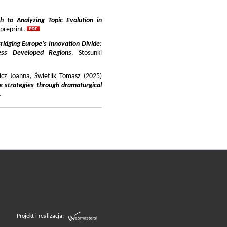
 to Analyzing Topic Evolution in
 preprint.
ridging Europe’s Innovation Divide:
ss Developed Regions
. Stosunki
icz Joanna, Świetlik Tomasz (2025)
e strategies through dramaturgical
.
Projekt i realizacja: