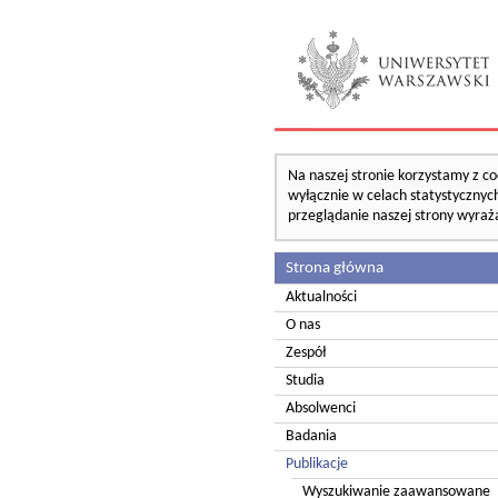
Na naszej stronie korzystamy z co
wyłącznie w celach statystycznych
przeglądanie naszej strony wyraż
Strona główna
Aktualności
O nas
Zespół
Studia
Absolwenci
Badania
Publikacje
Wyszukiwanie zaawansowane