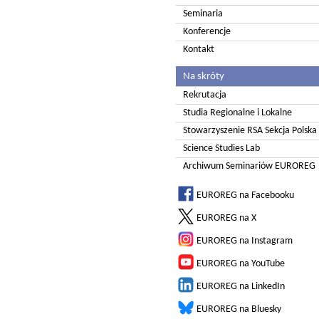
Seminaria
Konferencje
Kontakt
Na skróty
Rekrutacja
Studia Regionalne i Lokalne
Stowarzyszenie RSA Sekcja Polska
Science Studies Lab
Archiwum Seminariów EUROREG
EUROREG na Facebooku
EUROREG na X
EUROREG na Instagram
EUROREG na YouTube
EUROREG na LinkedIn
EUROREG na Bluesky