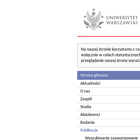
Na naszej stronie korzystamy z co
wyłącznie w celach statystycznych
przeglądanie naszej strony wyraż
Strona główna
Aktualności
O nas
Zespół
Studia
Absolwenci
Badania
Publikacje
Wyszukiwanie zaawansowane