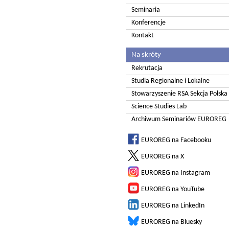
Seminaria
Konferencje
Kontakt
Na skróty
Rekrutacja
Studia Regionalne i Lokalne
Stowarzyszenie RSA Sekcja Polska
Science Studies Lab
Archiwum Seminariów EUROREG
EUROREG na Facebooku
EUROREG na X
EUROREG na Instagram
EUROREG na YouTube
EUROREG na LinkedIn
EUROREG na Bluesky