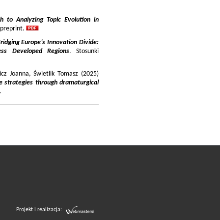
 to Analyzing Topic Evolution in
 preprint.
ridging Europe’s Innovation Divide:
ss Developed Regions
. Stosunki
icz Joanna, Świetlik Tomasz (2025)
e strategies through dramaturgical
.
Projekt i realizacja: