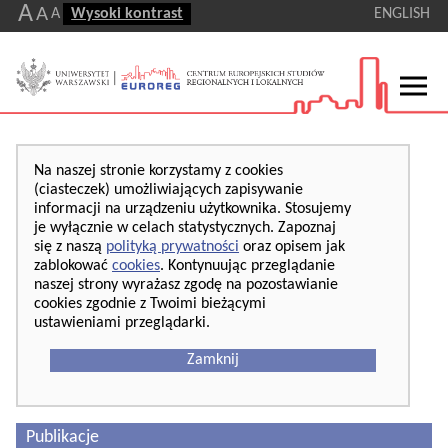
A
A
A
Wysoki kontrast
ENGLISH
Na naszej stronie korzystamy z cookies
(ciasteczek) umożliwiających zapisywanie
informacji na urządzeniu użytkownika. Stosujemy
je wyłącznie w celach statystycznych. Zapoznaj
się z naszą
polityką prywatności
oraz opisem jak
zablokować
cookies
. Kontynuując przeglądanie
naszej strony wyrażasz zgodę na pozostawianie
cookies zgodnie z Twoimi bieżącymi
ustawieniami przeglądarki.
Zamknij
Publikacje