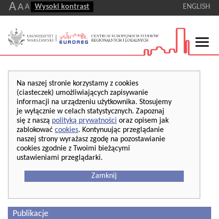
A
A
A
Wysoki kontrast
ENGLISH
Na naszej stronie korzystamy z cookies
(ciasteczek) umożliwiających zapisywanie
informacji na urządzeniu użytkownika. Stosujemy
je wyłącznie w celach statystycznych. Zapoznaj
się z naszą
polityką prywatności
oraz opisem jak
zablokować
cookies
. Kontynuując przeglądanie
naszej strony wyrażasz zgodę na pozostawianie
cookies zgodnie z Twoimi bieżącymi
ustawieniami przeglądarki.
Zamknij
Publikacje