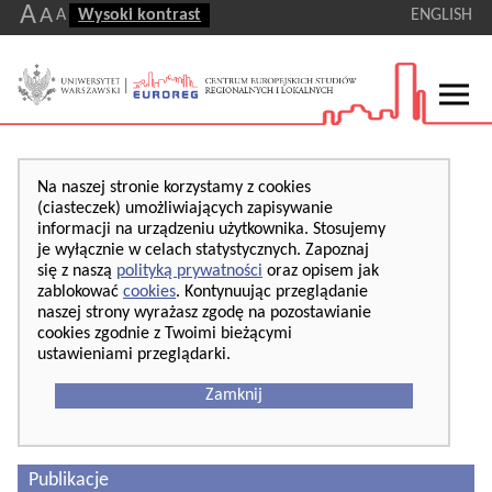
A
A
A
Wysoki kontrast
ENGLISH
Na naszej stronie korzystamy z cookies
(ciasteczek) umożliwiających zapisywanie
informacji na urządzeniu użytkownika. Stosujemy
je wyłącznie w celach statystycznych. Zapoznaj
się z naszą
polityką prywatności
oraz opisem jak
zablokować
cookies
. Kontynuując przeglądanie
naszej strony wyrażasz zgodę na pozostawianie
cookies zgodnie z Twoimi bieżącymi
ustawieniami przeglądarki.
Zamknij
Publikacje