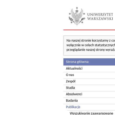
Na naszej stronie korzystamy z co
wyłącznie w celach statystycznych
przeglądanie naszej strony wyraż
Strona główna
Aktualności
O nas
Zespół
Studia
Absolwenci
Badania
Publikacje
Wyszukiwanie zaawansowane