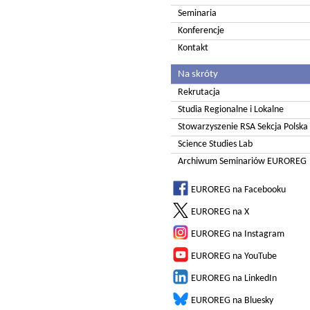
Seminaria
Konferencje
Kontakt
Na skróty
Rekrutacja
Studia Regionalne i Lokalne
Stowarzyszenie RSA Sekcja Polska
Science Studies Lab
Archiwum Seminariów EUROREG
EUROREG na Facebooku
EUROREG na X
EUROREG na Instagram
EUROREG na YouTube
EUROREG na LinkedIn
EUROREG na Bluesky