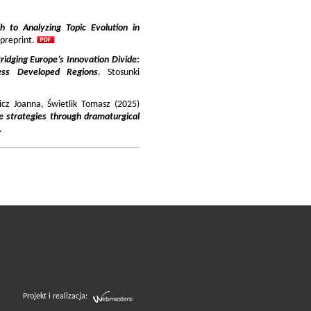
 to Analyzing Topic Evolution in
 preprint.
ridging Europe’s Innovation Divide:
ss Developed Regions
. Stosunki
icz Joanna, Świetlik Tomasz (2025)
e strategies through dramaturgical
.
Projekt i realizacja: