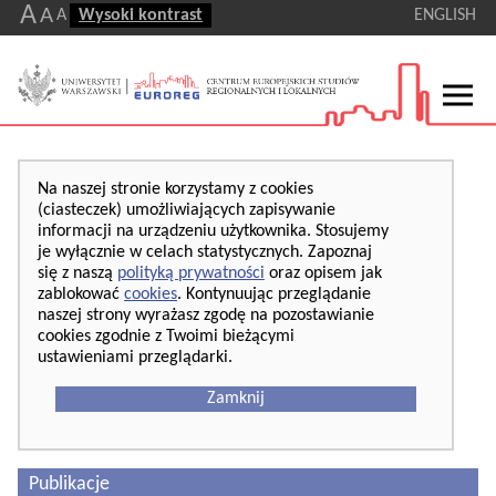
A
A
A
Wysoki kontrast
ENGLISH
Na naszej stronie korzystamy z cookies
(ciasteczek) umożliwiających zapisywanie
informacji na urządzeniu użytkownika. Stosujemy
je wyłącznie w celach statystycznych. Zapoznaj
się z naszą
polityką prywatności
oraz opisem jak
zablokować
cookies
. Kontynuując przeglądanie
naszej strony wyrażasz zgodę na pozostawianie
cookies zgodnie z Twoimi bieżącymi
ustawieniami przeglądarki.
Zamknij
Publikacje