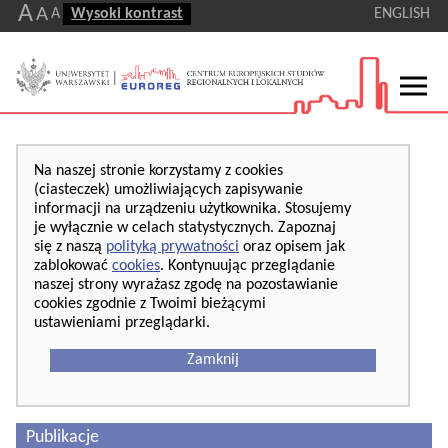
A
A
A
Wysoki kontrast
ENGLISH
Na naszej stronie korzystamy z cookies
(ciasteczek) umożliwiających zapisywanie
informacji na urządzeniu użytkownika. Stosujemy
je wyłącznie w celach statystycznych. Zapoznaj
się z naszą
polityką prywatności
oraz opisem jak
zablokować
cookies
. Kontynuując przeglądanie
naszej strony wyrażasz zgodę na pozostawianie
cookies zgodnie z Twoimi bieżącymi
ustawieniami przeglądarki.
Zamknij
Publikacje