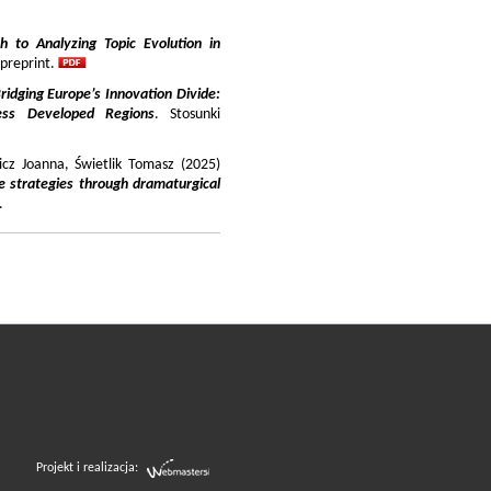
 to Analyzing Topic Evolution in
 preprint.
ridging Europe’s Innovation Divide:
ss Developed Regions
. Stosunki
icz Joanna, Świetlik Tomasz (2025)
e strategies through dramaturgical
.
Projekt i realizacja: