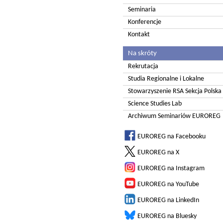
Seminaria
Konferencje
Kontakt
Na skróty
Rekrutacja
Studia Regionalne i Lokalne
Stowarzyszenie RSA Sekcja Polska
Science Studies Lab
Archiwum Seminariów EUROREG
EUROREG na Facebooku
EUROREG na X
EUROREG na Instagram
EUROREG na YouTube
EUROREG na LinkedIn
EUROREG na Bluesky