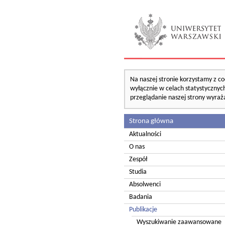
Na naszej stronie korzystamy z co
wyłącznie w celach statystycznych
przeglądanie naszej strony wyraż
Strona główna
Aktualności
O nas
Zespół
Studia
Absolwenci
Badania
Publikacje
Wyszukiwanie zaawansowane