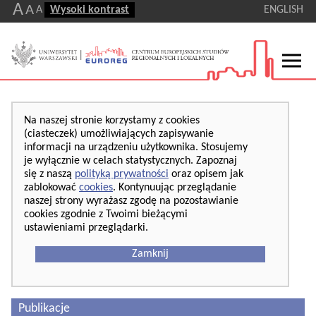
A
A
A
Wysoki kontrast
ENGLISH
Na naszej stronie korzystamy z cookies
(ciasteczek) umożliwiających zapisywanie
informacji na urządzeniu użytkownika. Stosujemy
je wyłącznie w celach statystycznych. Zapoznaj
się z naszą
polityką prywatności
oraz opisem jak
zablokować
cookies
. Kontynuując przeglądanie
naszej strony wyrażasz zgodę na pozostawianie
cookies zgodnie z Twoimi bieżącymi
ustawieniami przeglądarki.
Zamknij
Publikacje