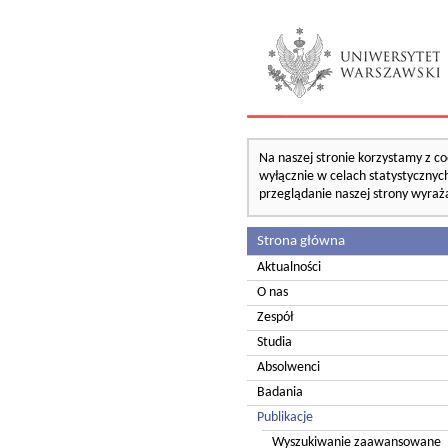
Na naszej stronie korzystamy z co
wyłącznie w celach statystycznych
przeglądanie naszej strony wyraż
Strona główna
Aktualności
O nas
Zespół
Studia
Absolwenci
Badania
Publikacje
Wyszukiwanie zaawansowane