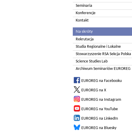
Seminaria
Konferencje
Kontakt
Na skróty
Rekrutacja
Studia Regionalne i Lokalne
Stowarzyszenie RSA Sekcja Polska
Science Studies Lab
Archiwum Seminariów EUROREG
EUROREG na Facebooku
EUROREG na X
EUROREG na Instagram
EUROREG na YouTube
EUROREG na LinkedIn
EUROREG na Bluesky