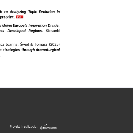
 to Analyzing Topic Evolution in
 preprint.
ridging Europe’s Innovation Divide:
ss Developed Regions
. Stosunki
icz Joanna, Świetlik Tomasz (2025)
e strategies through dramaturgical
.
Projekt i realizacja: