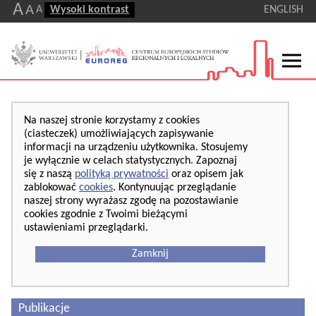
A
A
A
Wysoki kontrast
ENGLISH
Na naszej stronie korzystamy z cookies
(ciasteczek) umożliwiających zapisywanie
informacji na urządzeniu użytkownika. Stosujemy
je wyłącznie w celach statystycznych. Zapoznaj
się z naszą
polityką prywatności
oraz opisem jak
zablokować
cookies
. Kontynuując przeglądanie
naszej strony wyrażasz zgodę na pozostawianie
cookies zgodnie z Twoimi bieżącymi
ustawieniami przeglądarki.
Zamknij
Publikacje