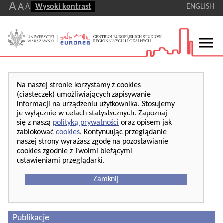
A
A
A
Wysoki kontrast
ENGLISH
Na naszej stronie korzystamy z cookies
(ciasteczek) umożliwiających zapisywanie
informacji na urządzeniu użytkownika. Stosujemy
je wyłącznie w celach statystycznych. Zapoznaj
się z naszą
polityką prywatności
oraz opisem jak
zablokować
cookies
. Kontynuując przeglądanie
naszej strony wyrażasz zgodę na pozostawianie
cookies zgodnie z Twoimi bieżącymi
ustawieniami przeglądarki.
Zamknij
Publikacje