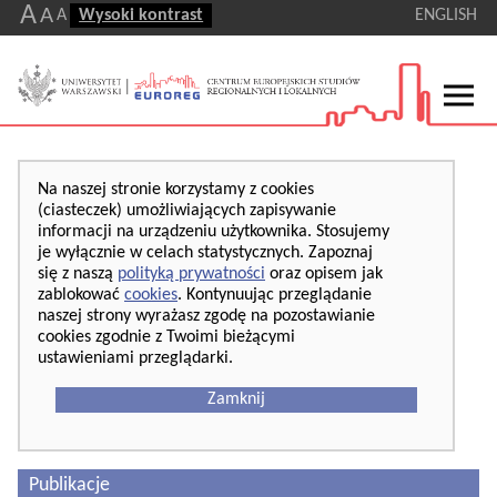
A
A
A
Wysoki kontrast
ENGLISH
Na naszej stronie korzystamy z cookies
(ciasteczek) umożliwiających zapisywanie
informacji na urządzeniu użytkownika. Stosujemy
je wyłącznie w celach statystycznych. Zapoznaj
się z naszą
polityką prywatności
oraz opisem jak
zablokować
cookies
. Kontynuując przeglądanie
naszej strony wyrażasz zgodę na pozostawianie
cookies zgodnie z Twoimi bieżącymi
ustawieniami przeglądarki.
Zamknij
Publikacje