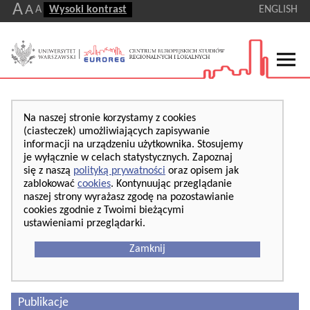
A
A
A
Wysoki kontrast
ENGLISH
Na naszej stronie korzystamy z cookies
(ciasteczek) umożliwiających zapisywanie
informacji na urządzeniu użytkownika. Stosujemy
je wyłącznie w celach statystycznych. Zapoznaj
się z naszą
polityką prywatności
oraz opisem jak
zablokować
cookies
. Kontynuując przeglądanie
naszej strony wyrażasz zgodę na pozostawianie
cookies zgodnie z Twoimi bieżącymi
ustawieniami przeglądarki.
Zamknij
Publikacje