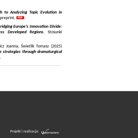
 to Analyzing Topic Evolution in
 preprint.
ridging Europe’s Innovation Divide:
ss Developed Regions
. Stosunki
icz Joanna, Świetlik Tomasz (2025)
e strategies through dramaturgical
.
Projekt i realizacja: