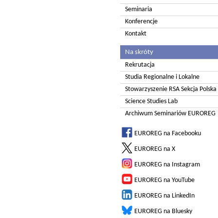
Seminaria
Konferencje
Kontakt
Na skróty
Rekrutacja
Studia Regionalne i Lokalne
Stowarzyszenie RSA Sekcja Polska
Science Studies Lab
Archiwum Seminariów EUROREG
EUROREG na Facebooku
EUROREG na X
EUROREG na Instagram
EUROREG na YouTube
EUROREG na LinkedIn
EUROREG na Bluesky