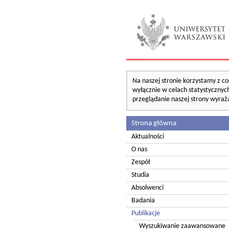
Na naszej stronie korzystamy z co
wyłącznie w celach statystycznych
przeglądanie naszej strony wyraż
Strona główna
Aktualności
O nas
Zespół
Studia
Absolwenci
Badania
Publikacje
Wyszukiwanie zaawansowane