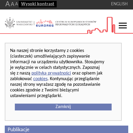
A
A
A
Wysoki kontrast
ENGLISH
Na naszej stronie korzystamy z cookies
(ciasteczek) umożliwiających zapisywanie
informacji na urządzeniu użytkownika. Stosujemy
je wyłącznie w celach statystycznych. Zapoznaj
się z naszą
polityką prywatności
oraz opisem jak
zablokować
cookies
. Kontynuując przeglądanie
naszej strony wyrażasz zgodę na pozostawianie
cookies zgodnie z Twoimi bieżącymi
ustawieniami przeglądarki.
Zamknij
Publikacje